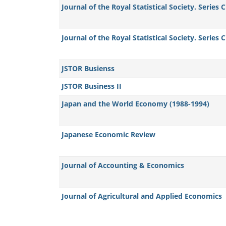
Journal of the Royal Statistical Society. Series C
Journal of the Royal Statistical Society. Series 
JSTOR Busienss
JSTOR Business II
Japan and the World Economy (1988-1994)
Japanese Economic Review
Journal of Accounting & Economics
Journal of Agricultural and Applied Economics