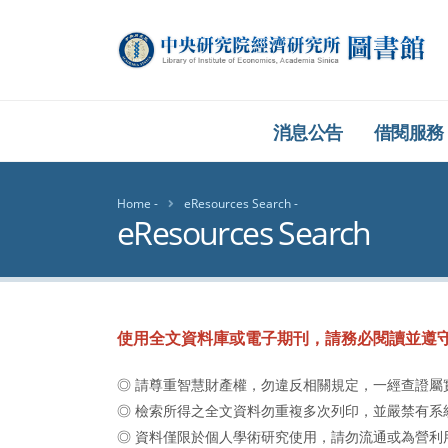
中央研究院經濟研究
消息公告
借閱服務
Home
eResources Search
eResources Search
使用全文資料庫或電子期刊，請務必閱讀並遵
◎ 請尊重智慧財產權，勿違反相關規定，一經查證
◎ 檢索所得之全文資料勿重複多次列印，並嚴禁有
◎ 資料僅限於個人學術研究使用，請勿流通或為營利