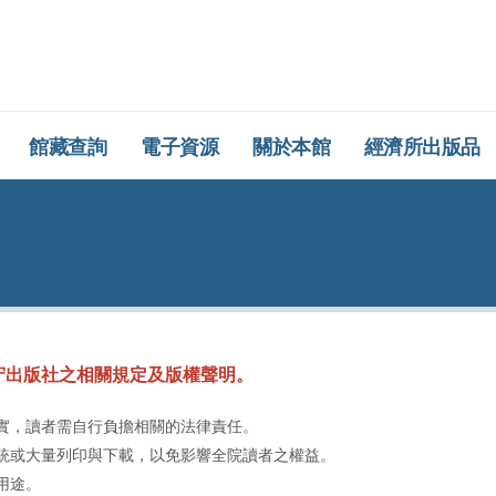
所圖書館
館藏查詢
電子資源
關於本館
經濟所出版品
守出版社之相關規定及版權聲明。
屬實，讀者需自行負擔相關的法律責任。
系統或大量列印與下載，以免影響全院讀者之權益。
用途。