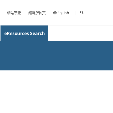
search
網站導覽
經濟所首頁
English
eResources Search