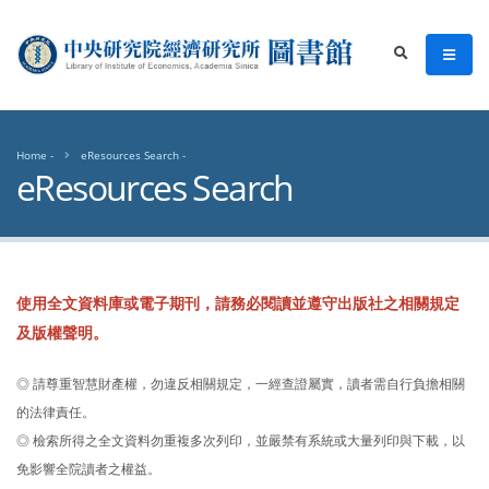
中央研究院經濟研究所圖書館
men
search
Home
eResources Search
eResources Search
使用全文資料庫或電子期刊，請務必閱讀並遵守出版社之相關規定
及版權聲明。
◎ 請尊重智慧財產權，勿違反相關規定，一經查證屬實，讀者需自行負擔相關
的法律責任。
◎ 檢索所得之全文資料勿重複多次列印，並嚴禁有系統或大量列印與下載，以
免影響全院讀者之權益。