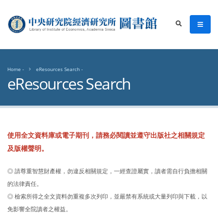
中央研究院經濟研究所圖書館
men
search
Home
eResources Search
eResources Search
使用全文資料庫或電子期刊，請務必閱讀並遵守出版社之相關規定
及版權聲明。
◎ 請尊重智慧財產權，勿違反相關規定，一經查證屬實，讀者需自行負擔相關
的法律責任。
◎ 檢索所得之全文資料勿重複多次列印，並嚴禁有系統或大量列印與下載，以
免影響全院讀者之權益。