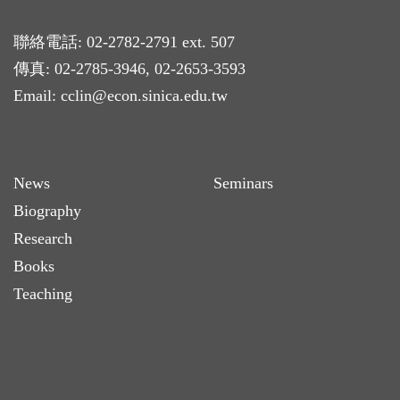
聯絡電話: 02-2782-2791 ext. 507
傳真: 02-2785-3946, 02-2653-3593
Email:
cclin@econ.sinica.edu.tw
News
Seminars
Biography
Research
Books
Teaching