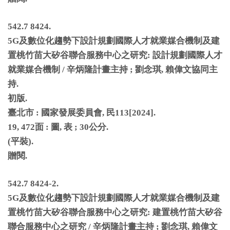
542.7 8424.
5G
及數位化趨勢下設計規劃國際人才就業媒合機制及建
置桃竹苗大矽谷聯合服務中心之研究
:
設計規劃國際人才
就業媒合機制
/
辛炳隆計畫主持
;
劉念琪
,
賴偉文協同主
持
.
初版
.
臺北市
:
國家發展委員會
,
民
113[2024].
19, 472
面
:
圖
,
表
; 30
公分
.
(
平裝
).
贈閱
.
542.7 8424-2.
5G
及數位化趨勢下設計規劃國際人才就業媒合機制及建
置桃竹苗大矽谷聯合服務中心之研究
:
建置桃竹苗大矽谷
聯合服務中心之研究
/
辛炳隆計畫主持
;
劉念琪
,
賴偉文