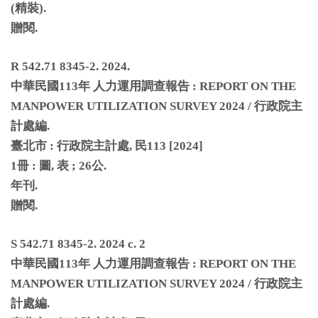
(
精裝
).
贈閱
.
R 542.71 8345-2. 2024.
中華民國
113
年
人力運用調查報告
: REPORT ON THE
MANPOWER UTILIZATION SURVEY 2024 /
行政院主
計處編
.
臺北市
:
行政院主計處
,
民
113 [2024]
1
冊
:
圖
,
表
; 26
公
.
年刊
.
贈閱
.
S 542.71 8345-2. 2024 c. 2
中華民國
113
年
人力運用調查報告
: REPORT ON THE
MANPOWER UTILIZATION SURVEY 2024 /
行政院主
計處編
.