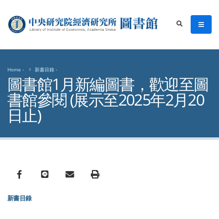
中央研究院經濟研究所圖書館
men
search
Home
新書目錄
圖書館1月新編圖書，歡迎至圖
書館參閱 (展示至2025年2月20
日止)
Facebook
line
email
Print
新書目錄