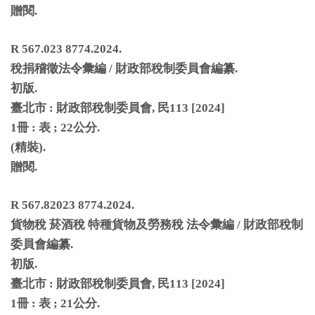
贈閱
.
R 567.023 8774.2024.
稅捐稽徵法令彙編
/
財政部稅制委員會編纂
.
初版
.
臺北市
:
財政部稅制委員會
,
民
113 [2024]
1
冊
:
表
; 22
公分
.
(
精裝
).
贈閱
.
R 567.82023 8774.2024.
貨物稅
菸酒稅
特種貨物及勞務稅
法令彙編
/
財政部稅制
委員會編纂
.
初版
.
臺北市
:
財政部稅制委員會
,
民
113 [2024]
1
冊
:
表
; 21
公分
.