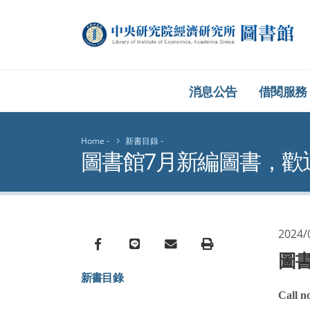
中央研究院經濟研究
消息公告
借閱服務
Home
新書目錄
圖書館7月新編圖書，歡迎至
2024/
Facebook
line
email
Print
圖書
新書目錄
Call no