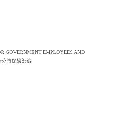
 FOR GOVERNMENT EMPLOYEES AND
行公教保險部編
.