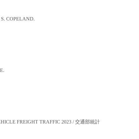
S. COPELAND.
E.
ICLE FREIGHT TRAFFIC 2023 /
交通部統計