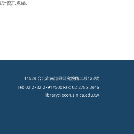
統計資訊處編
.
11529 台北市南港區研究院路二段128號
Tel: 02-2782-2791#500
Fax: 02-2785-3946
library@econ.sinica.edu.tw