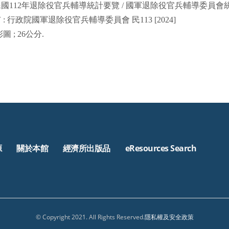
民國
112
年退除役官兵輔導統計要覽
/
國軍退除役官兵輔導委員會
市
:
行政院國軍退除役官兵輔導委員會
民
113 [2024]
彩圖
; 26
公分
.
源
關於本館
經濟所出版品
eResources Search
© Copyright 2021. All Rights Reserved.
隱私權及安全政策