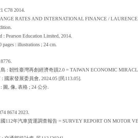
1 C78 2014.
ANGE RATES AND INTERNATIONAL FINANCE / LAURENCE 
dition.
d : Pearson Education Limited, 2014.
0 pages : illustrations ; 24 cm.
 8776.
之島
:
韌性臺灣再創經濟奇蹟
2.0 = TAIWAN ECONOMIC MIRACL
市
:
國家發展委員會
, 2024.05 [
民
113.05].
:
圖
,
像
,
表格
; 24
公分
.
874 8674 2023.
民國
112
年汽車貨運調查報告
= SURVEY REPORT ON MOTOR VEH