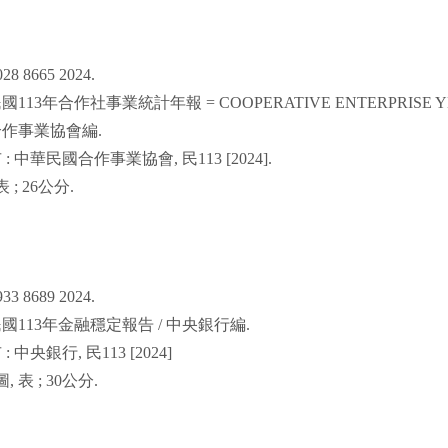
028 8665 2024.
民國
113
年合作社事業統計年報
= COOPERATIVE ENTERPRISE Y
合作事業協會編
.
市
:
中華民國合作事業協會
,
民
113 [2024].
表
; 26
公分
.
933 8689 2024.
民國
113
年金融穩定報告
/
中央銀行編
.
市
:
中央銀行
,
民
113 [2024]
圖
,
表
; 30
公分
.