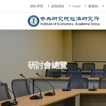
連往主要內容區塊
:::
網站導覽
虛擬網路
Gmail
圖書館
中央研究院經濟研
:::
研討會總覽