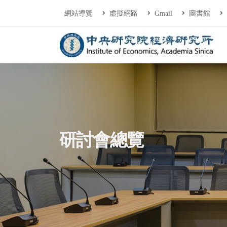
連往主要內容區塊
:::
網站導覽
虛擬網路
Gmail
圖書館
中央研究院經濟研
:::
研討會總覽