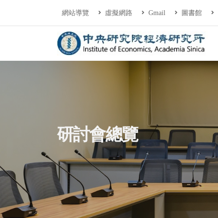
連往主要內容區塊
:::
網站導覽
虛擬網路
Gmail
圖書館
中央研究院經濟研
:::
研討會總覽