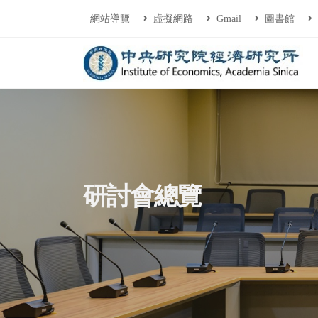
連往主要內容區塊
:::
網站導覽
虛擬網路
Gmail
圖書館
中央研究院經濟研
:::
研討會總覽