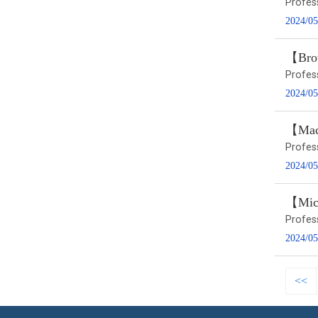
Profes
2024/05
【Brow
Profes
2024/05
【Macr
Profes
2024/05
【Micr
Profes
2024/05
<<