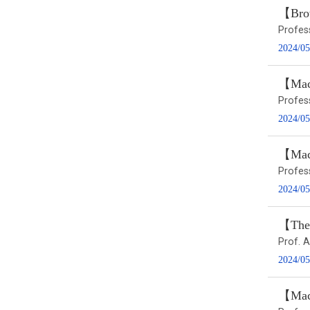
【Brow
Profes
2024/05
【Macr
Profes
2024/05
【Macr
Profes
2024/05
【Theo
Prof. 
2024/05
【Mac