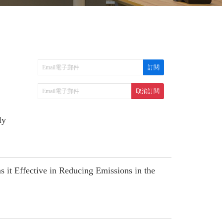
ly
it Effective in Reducing Emissions in the