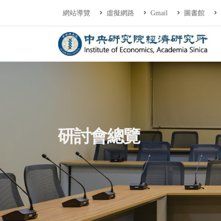
連往主要內容區塊
:::
網站導覽
虛擬網路
Gmail
圖書館
中央研究院經濟研
:::
研討會總覽