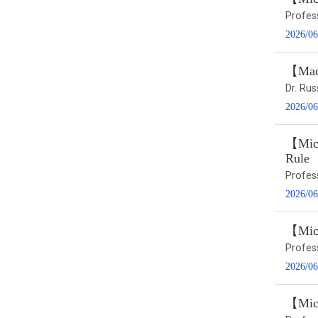
Profes
2026/06
【Macr
Dr. Ru
2026/06
【Micr
Rule
Profes
2026/06
【Micr
Profes
2026/06
【Micr