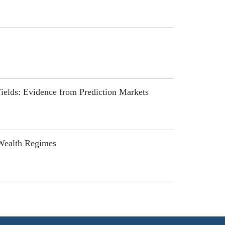
elds: Evidence from Prediction Markets
Wealth Regimes