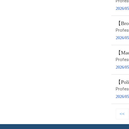
Profes
2026/05
【Brow
Profes
2026/05
【Macr
Profes
2026/05
【Poli
Profes
2026/05
<<