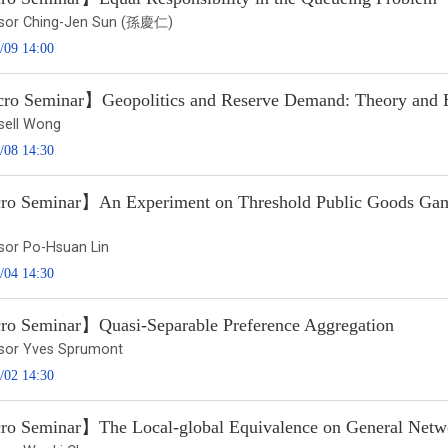
sor Ching-Jen Sun (孫慶仁)
/09 14:00
o Seminar】Geopolitics and Reserve Demand: Theory and E
ssell Wong
/08 14:30
o Seminar】An Experiment on Threshold Public Goods Gam
sor Po-Hsuan Lin
/04 14:30
o Seminar】Quasi-Separable Preference Aggregation
sor Yves Sprumont
/02 14:30
o Seminar】The Local-global Equivalence on General Netw