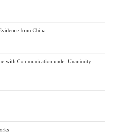
vidence from China
e with Communication under Unanimity
orks