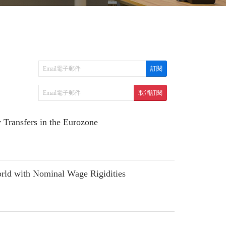
ransfers in the Eurozone
ld with Nominal Wage Rigidities