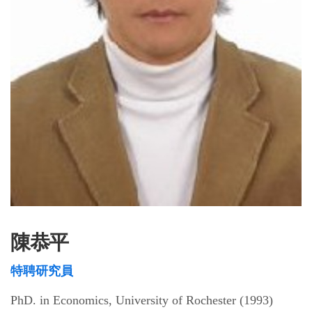
陳恭平
特聘研究員
PhD. in Economics, University of Rochester (1993)