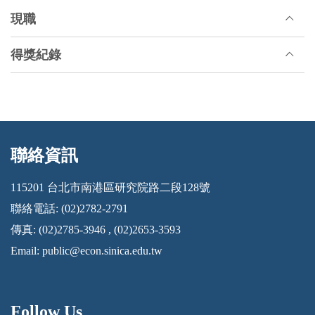
現職
得獎紀錄
聯絡資訊
:::
115201 台北市南港區研究院路二段128號
聯絡電話: (02)2782-2791
傳真: (02)2785-3946 , (02)2653-3593
Email:
public@econ.sinica.edu.tw
Follow Us