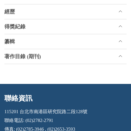
經歷
得獎紀錄
纂輯
著作目錄 (期刊)
聯絡資訊
:::
115201 台北市南港區研究院路二段128號
聯絡電話: (02)2782-2791
傳真: (02)2785-3946 , (02)2653-3593