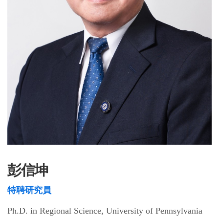
彭信坤
特聘研究員
Ph.D. in Regional Science, University of Pennsylvania