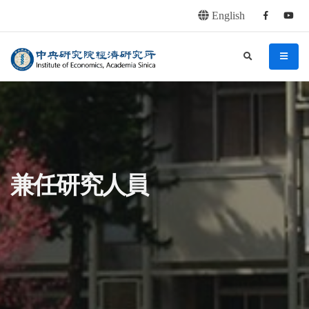
English
Facebook
youtu
連往主要內容區塊
:::
中央研究院經濟研究所
search
menu
:::
兼任研究人員