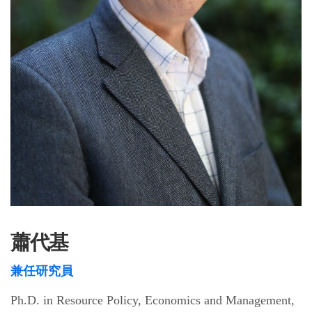
蕭代基
兼任研究員
Ph.D. in Resource Policy, Economics and Management,