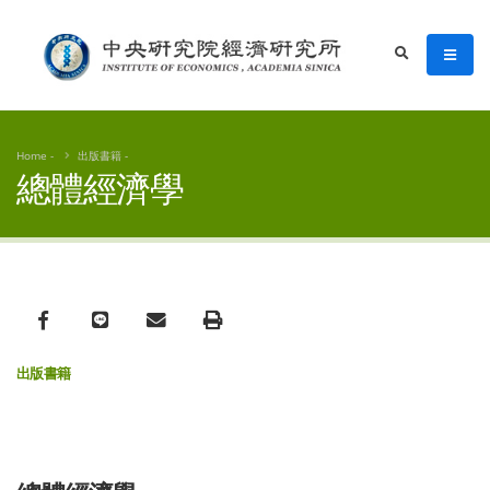
賴景昌老師個人網站
men
search
Home
出版書籍
總體經濟學
Facebook
line
email
print
出版書籍