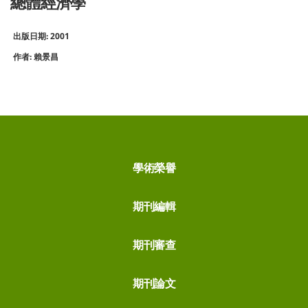
總體經濟學
出版日期: 2001
作者: 賴景昌
學術榮譽
期刊編輯
期刊審查
期刊論文