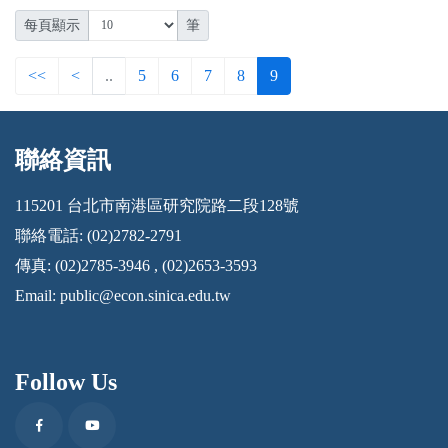
每頁顯示
筆
<<
<
..
5
6
7
8
9
聯絡資訊
:::
115201 台北市南港區研究院路二段128號
聯絡電話: (02)2782-2791
傳真: (02)2785-3946 , (02)2653-3593
Email:
public@econ.sinica.edu.tw
Follow Us
Facebook
Youtube