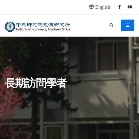
English
Facebook
youtu
連往主要內容區塊
:::
中央研究院經濟研究所
search
menu
:::
長期訪問學者