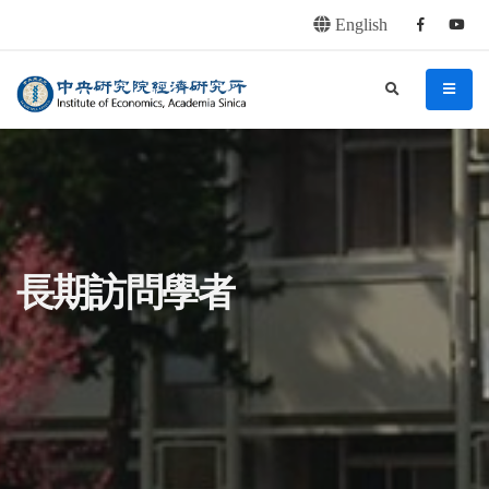
English
Facebook
youtu
連往主要內容區塊
:::
中央研究院經濟研究所
search
menu
:::
長期訪問學者