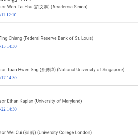
sor Wen-Tai Hsu (許文泰) (Academia Sinica)
/11 12:10
Ting Chiang (Federal Reserve Bank of St. Louis)
/15 14:30
sor Tuan Hwee Sng (孫傳煒) (National University of Singapore)
/17 14:30
sor Ethan Kaplan (University of Maryland)
/22 14:30
sor Wei Cui (崔 巍) (University College London)