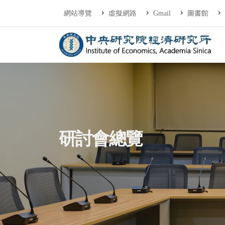
連往主要內容區塊
:::
網站導覽
虛擬網路
Gmail
圖書館
中央研究院經濟研
:::
研討會總覽