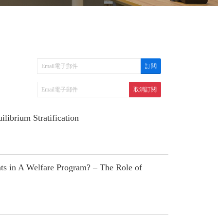
librium Stratification
ts in A Welfare Program? – The Role of