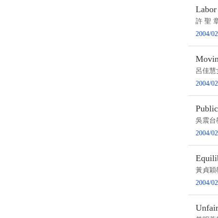
Labor
許 聖 
2004/02
Movin
呂佳慧
2004/02
Publi
吳震台
2004/02
Equil
黃貞穎
2004/02
Unfai