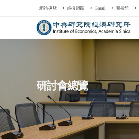
連往主要內容區塊
:::
網站導覽
虛擬網路
Gmail
圖書館
中央研究院經濟研
:::
研討會總覽