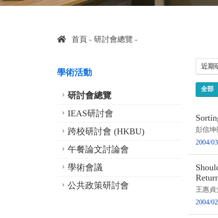
首頁
研討會總覽
近期
學術活動
全部
研討會總覽
IEAS研討會
Sortin
彭信坤
跨校研討會 (HKBU)
2004/03
午餐論文討論會
學術會議
Shoul
Return
公共政策研討會
王惠貞
2004/02